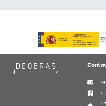
Contac
de
DE
Ca