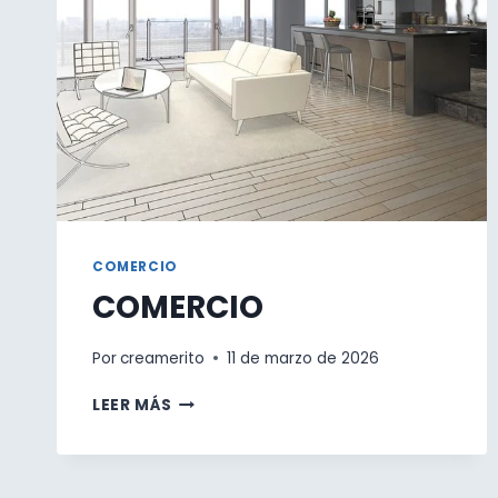
COMERCIO
COMERCIO
Por
creamerito
11 de marzo de 2026
COMERCIO
LEER MÁS